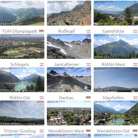
86km SO
87km S
88km O
TUM Olympiapark
Rußkopf
Gamshütte
89km NO
90km SW
90km SO
Schlegeis
Jamtalferner
Röthis West
90km SO
91km SW
92km W
Röthis Ost
Dachau
Mayrhofen
92km W
92km NO
92km SO
Tristner Ginzling
Wendelstein West
Wendelstein Ost