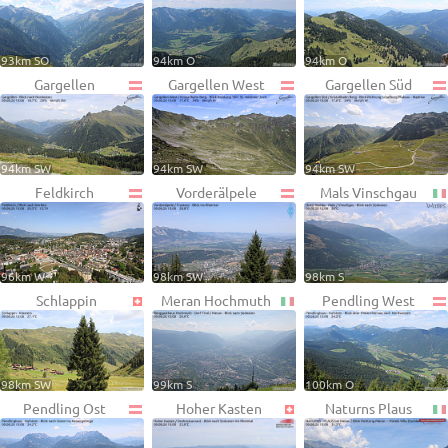
93km SO
94km O
94km O
Gargellen
Gargellen West
Gargellen Süd
94km SW
94km SW
94km SW
Feldkirch
Vorderälpele
Mals Vinschgau
96km W
98km SW
98km S
Schlappin
Meran Hochmuth
Pendling West
98km SW
99km S
100km O
Pendling Ost
Hoher Kasten
Naturns Plaus