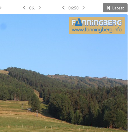
06.
06:50
Latest