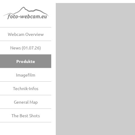
Webcam Overview
News (01.07.26)
Produkte
Imagefilm
Technik-Infos
General Map
The Best Shots