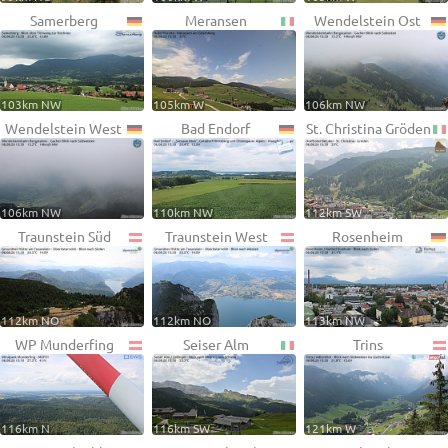
Samerberg
Meransen
Wendelstein Ost
103km NW
105km W
106km NW
Wendelstein West
Bad Endorf
St. Christina Gröden
106km NW
110km NW
112km SW
Traunstein Süd
Traunstein West
Rosenheim
112km NO
112km NO
113km NW
WP Munderfing
Seiser Alm
Trins
116km N
116km SW
121km W