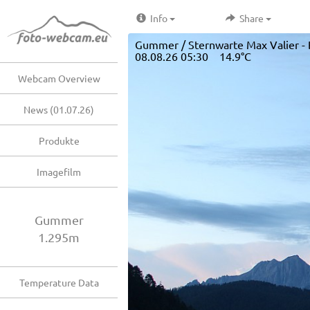
Info
Share
Gummer / Sternwarte Max Valier - 
08.08.26 05:30 14.9°C
Webcam Overview
News (01.07.26)
Produkte
Imagefilm
Gummer
1.295m
Temperature Data