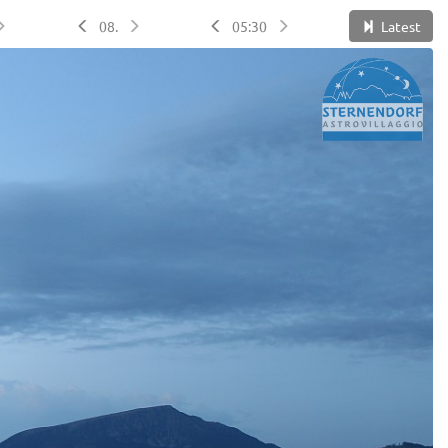
08.
05:30
Latest