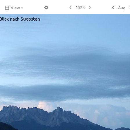
View
2026
Aug
Blick nach Südosten