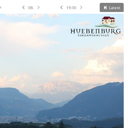
08.
19:30
Latest