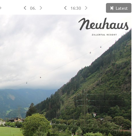
06.
16:30
Latest