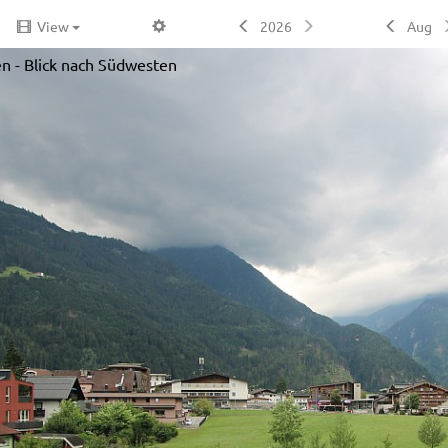
View
2026
Aug
en - Blick nach Südwesten