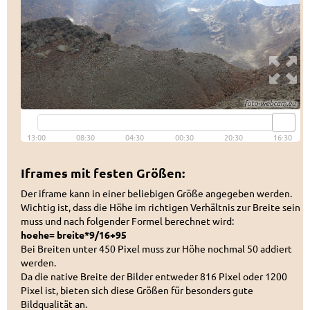
Iframes mit festen Größen:
Der iframe kann in einer beliebigen Größe angegeben werden.
Wichtig ist, dass die Höhe im richtigen Verhältnis zur Breite sein
muss und nach folgender Formel berechnet wird:
hoehe= breite*9/16+95
Bei Breiten unter 450 Pixel muss zur Höhe nochmal 50 addiert
werden.
Da die native Breite der Bilder entweder 816 Pixel oder 1200
Pixel ist, bieten sich diese Größen für besonders gute
Bildqualität an.