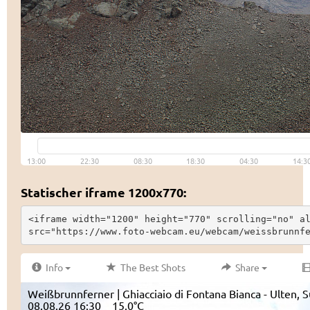
Statischer iframe 1200x770:
<iframe width="1200" height="770" scrolling="no" al